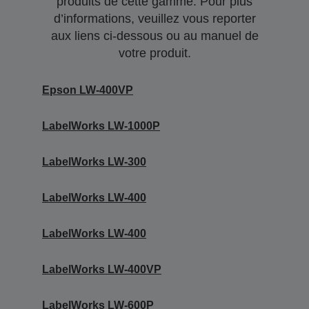
produits de cette gamme. Pour plus
d’informations, veuillez vous reporter
aux liens ci-dessous ou au manuel de
votre produit.
Epson LW-400VP
LabelWorks LW-1000P
LabelWorks LW-300
LabelWorks LW-400
LabelWorks LW-400
LabelWorks LW-400VP
LabelWorks LW-600P