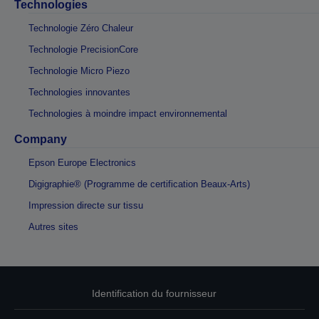
Technologies
Technologie Zéro Chaleur
Technologie PrecisionCore
Technologie Micro Piezo
Technologies innovantes
Technologies à moindre impact environnemental
Company
Epson Europe Electronics
Digigraphie® (Programme de certification Beaux-Arts)
Impression directe sur tissu
Autres sites
Identification du fournisseur