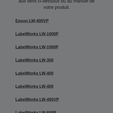
aux liens ci-dessous ou au manuel de
votre produit.
Epson LW-400VP
LabelWorks LW-1000P
LabelWorks LW-1000P
LabelWorks LW-300
LabelWorks LW-400
LabelWorks LW-400
LabelWorks LW-400VP
LabelWorks LW-600P