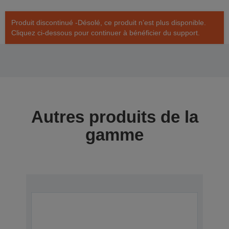
Produit discontinué -Désolé, ce produit n’est plus disponible.
Cliquez ci-dessous pour continuer à bénéficier du support.
Autres produits de la
gamme