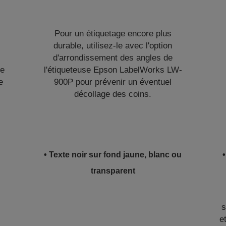
Pour un étiquetage encore plus
durable, utilisez-le avec l'option
d'arrondissement des angles de
te
l'étiqueteuse Epson LabelWorks LW-
e
900P pour prévenir un éventuel
décollage des coins.
• Texte noir sur fond jaune, blanc ou
transparent
s
e