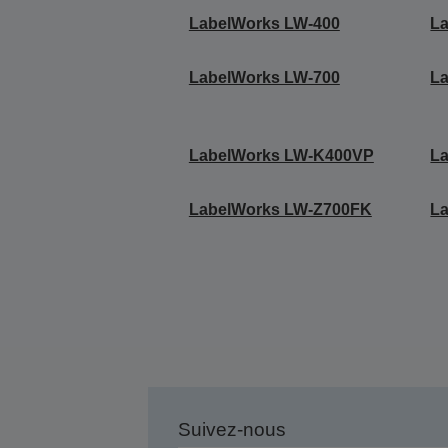
LabelWorks LW-400
L
LabelWorks LW-700
L
LabelWorks LW-K400VP
L
LabelWorks LW-Z700FK
L
Suivez-nous