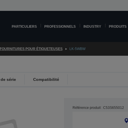
PARTICULIERS
PROFESSIONNELS
INDUSTRY
PRODUITS
FOURNITURES POUR ÉTIQUETEUSES
LK-5WBW
de série
Compatibilité
Référence produit : C53S655012