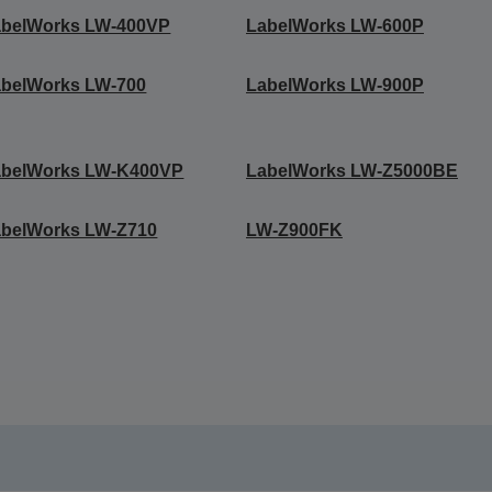
abelWorks LW-400VP
LabelWorks LW-600P
abelWorks LW-700
LabelWorks LW-900P
abelWorks LW-K400VP
LabelWorks LW-Z5000BE
abelWorks LW-Z710
LW-Z900FK