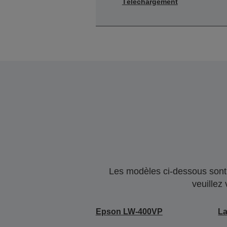
Téléchargement
Les modèles ci-dessous sont 
veuillez
Epson LW-400VP
L