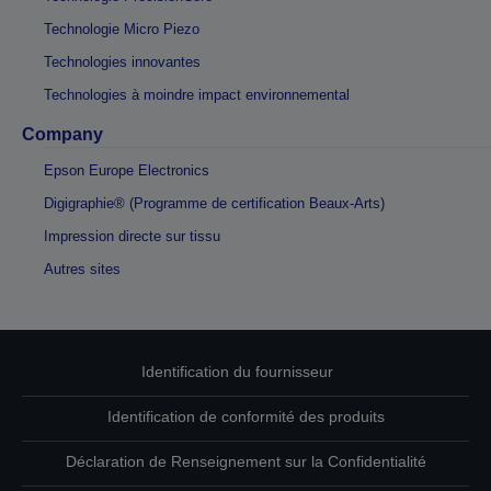
Technologie Micro Piezo
Technologies innovantes
Technologies à moindre impact environnemental
Company
Epson Europe Electronics
Digigraphie® (Programme de certification Beaux-Arts)
Impression directe sur tissu
Autres sites
Identification du fournisseur
Identification de conformité des produits
Déclaration de Renseignement sur la Confidentialité