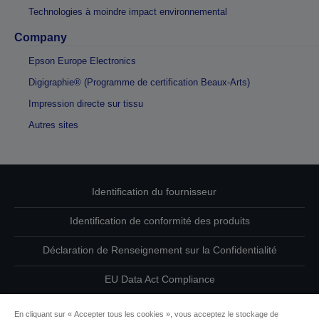
Technologies à moindre impact environnemental
Company
Epson Europe Electronics
Digigraphie® (Programme de certification Beaux-Arts)
Impression directe sur tissu
Autres sites
Identification du fournisseur
Identification de conformité des produits
Déclaration de Renseignement sur la Confidentialité
EU Data Act Compliance
Contactez-nous au sujet de vos données
En cliquant sur « Accepter tous les cookies », vous acceptez le stockage de