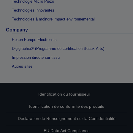
Technologie Micro Piezo
Technologies innovantes
Technologies à moindre impact environnemental
Company
Epson Europe Electronics
Digigraphie® (Programme de certification Beaux-Arts)
Impression directe sur tissu
Autres sites
Identification du fournisseur
Identification de conformité des produits
Déclaration de Renseignement sur la Confidentialité
EU Data Act Compliance