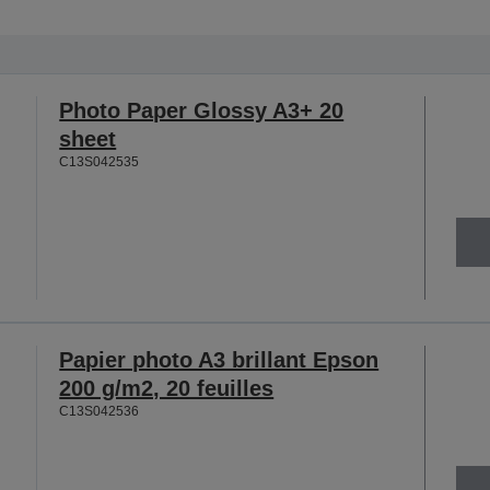
Photo Paper Glossy A3+ 20
sheet
C13S042535
Papier photo A3 brillant Epson
200 g/m2, 20 feuilles
C13S042536