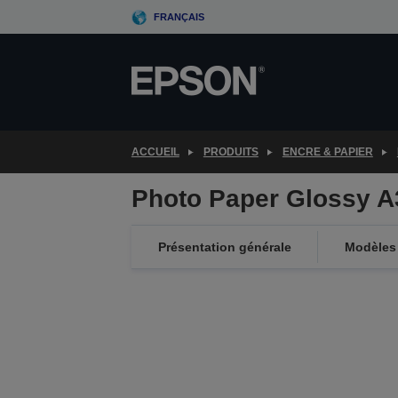
Skip
FRANÇAIS
to
main
content
ACCUEIL
PRODUITS
ENCRE & PAPIER
Photo Paper Glossy A
Présentation générale
Modèles 