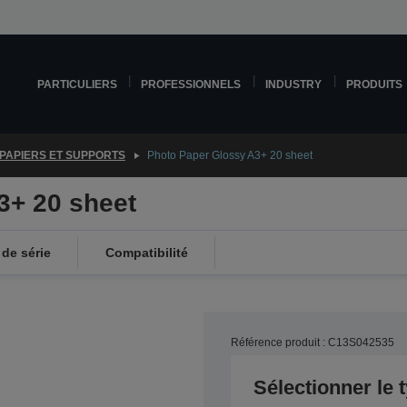
PARTICULIERS
PROFESSIONNELS
INDUSTRY
PRODUITS
PAPIERS ET SUPPORTS
Photo Paper Glossy A3+ 20 sheet
3+ 20 sheet
de série
Compatibilité
Référence produit : C13S042535
Sélectionner le 