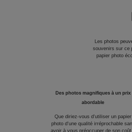
Les photos peuve
souvenirs sur ce p
papier photo éc
Des photos magnifiques à un prix
abordable
Que diriez-vous d’utiliser un papier
photo d’une qualité irréprochable sa
avoir à vous préoccuper de son coût