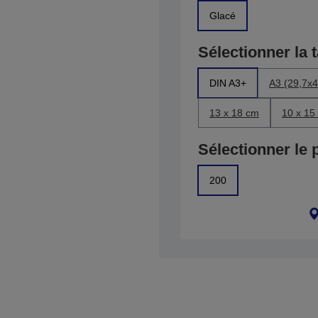
Glacé
Sélectionner la t
DIN A3+
A3 (29,7x4
13 x 18 cm
10 x 15
Sélectionner le 
200