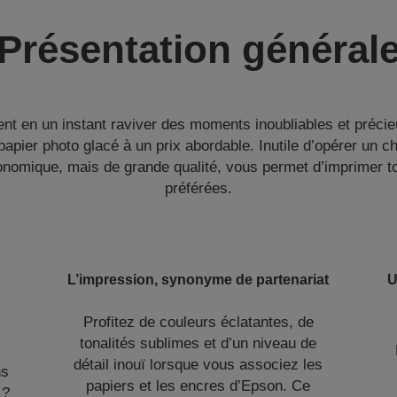
Présentation général
nt en un instant raviver des moments inoubliables et préci
apier photo glacé à un prix abordable. Inutile d’opérer un ch
onomique, mais de grande qualité, vous permet d’imprimer t
préférées.
L’impression, synonyme de partenariat
U
Profitez de couleurs éclatantes, de
tonalités sublimes et d’un niveau de
détail inouï lorsque vous associez les
ns
papiers et les encres d’Epson. Ce
 ?