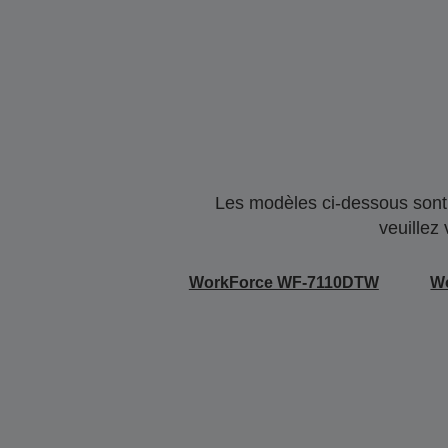
Les modèles ci-dessous sont 
veuillez
WorkForce WF-7110DTW
W