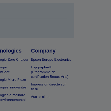
nologies
Company
ogie Zéro Chaleur
Epson Europe Electronics
ogie
Digigraphie®
onCore
(Programme de
certification Beaux-Arts)
ogie Micro Piezo
Impression directe sur
ogies innovantes
tissu
ogies à moindre
Autres sites
environnemental