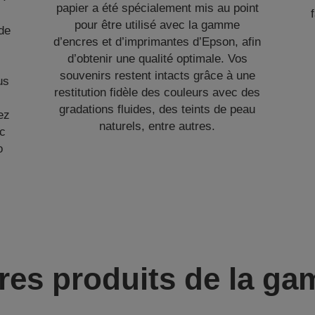
papier a été spécialement mis au point
pour être utilisé avec la gamme
de
d’encres et d’imprimantes d’Epson, afin
d’obtenir une qualité optimale. Vos
souvenirs restent intacts grâce à une
us
restitution fidèle des couleurs avec des
gradations fluides, des teints de peau
ez
naturels, entre autres.
ec
o
res produits de la g