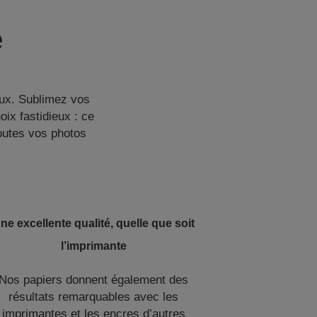
e
eux. Sublimez vos
oix fastidieux : ce
outes vos photos
ne excellente qualité, quelle que soit
l’imprimante
Nos papiers donnent également des
résultats remarquables avec les
imprimantes et les encres d’autres