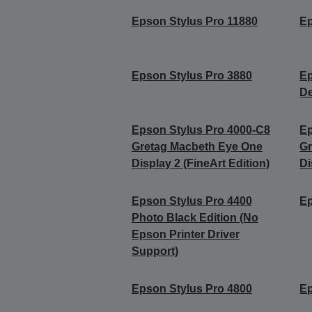
Epson Stylus Pro 11880
Ep
Epson Stylus Pro 3880
Ep
De
Epson Stylus Pro 4000-C8
Ep
Gretag Macbeth Eye One
Gr
Display 2 (FineArt Edition)
Di
Epson Stylus Pro 4400
Ep
Photo Black Edition (No
Epson Printer Driver
Support)
Epson Stylus Pro 4800
Ep