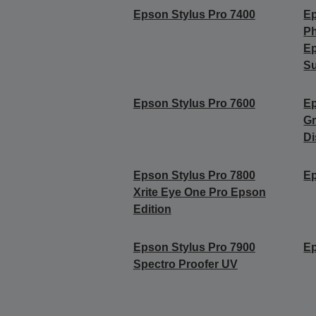
Epson Stylus Pro 7400
Ep
Ph
Ep
Su
Epson Stylus Pro 7600
Ep
Gr
Di
Epson Stylus Pro 7800
Ep
Xrite Eye One Pro Epson
Edition
Epson Stylus Pro 7900
Ep
Spectro Proofer UV