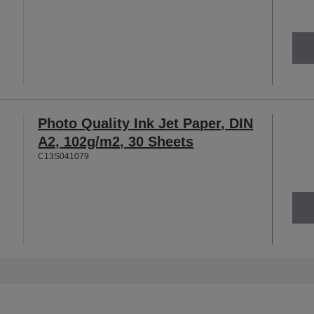
Photo Quality Ink Jet Paper, DIN
A2, 102g/m2, 30 Sheets
C13S041079