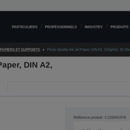
PARTICULIERS
PROFESSIONNELS
INDUSTRY
PRODUITS
PAPIERS ET SUPPORTS
Photo Quality Ink Jet Paper, DIN A2, 102g/m2, 30 Sh
Paper, DIN A2,
Référence produit : C13S041079