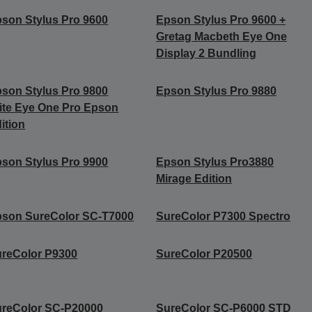
son Stylus Pro 9600
Epson Stylus Pro 9600 +
Gretag Macbeth Eye One
Display 2 Bundling
son Stylus Pro 9800
Epson Stylus Pro 9880
ite Eye One Pro Epson
ition
son Stylus Pro 9900
Epson Stylus Pro3880
Mirage Edition
son SureColor SC-T7000
SureColor P7300 Spectro
reColor P9300
SureColor P20500
reColor SC-P20000
SureColor SC-P6000 STD