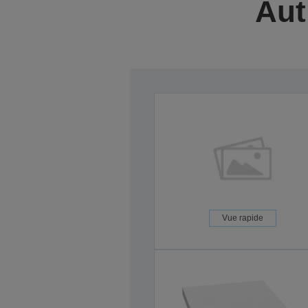
Aut
Vue rapide