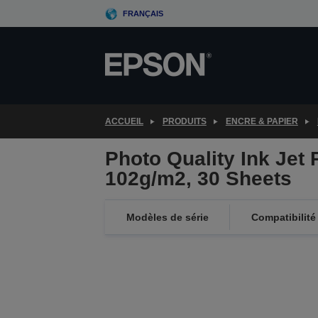
Skip
FRANÇAIS
to
main
content
ACCUEIL
PRODUITS
ENCRE & PAPIER
Photo Quality Ink Jet 
102g/m2, 30 Sheets
Modèles de série
Compatibilité