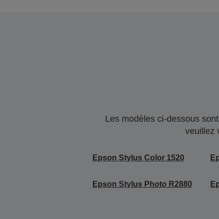
Les modèles ci-dessous sont 
veuillez
Epson Stylus Color 1520
Ep
Epson Stylus Photo R2880
Ep