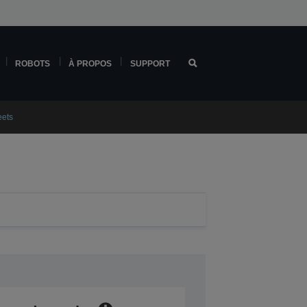
ROBOTS
À PROPOS
SUPPORT
eets