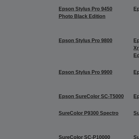
Epson Stylus Pro 9450
Ep
Photo Black Edition
Epson Stylus Pro 9800
Ep
Xr
Ed
Epson Stylus Pro 9900
Ep
Epson SureColor SC-T5000
Ep
SureColor P9300 Spectro
Su
SureColor SC-P10000
Su