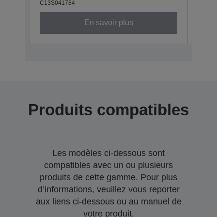
C13S041784
C13S0
En savoir plus
Produits compatibles
Les modèles ci-dessous sont
compatibles avec un ou plusieurs
produits de cette gamme. Pour plus
d’informations, veuillez vous reporter
aux liens ci-dessous ou au manuel de
votre produit.