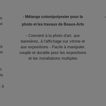
- Mélange coton/polyester pour la
un
le
photo et les travaux de Beaux-Arts
- Convient à la photo d'art, aux
bannières, à l'affichage sur vitrine et
ts
aux expositions - Facile à manipuler,
en
souple et durable pour les expositions
et les installations multiples
o
ns
 à