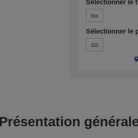
Sélectionner le 
Mat
Sélectionner le 
320
Présentation général