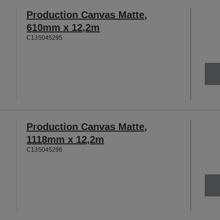
Production Canvas Matte,
610mm x 12,2m
C13S045295
Production Canvas Matte,
1118mm x 12,2m
C13S045296