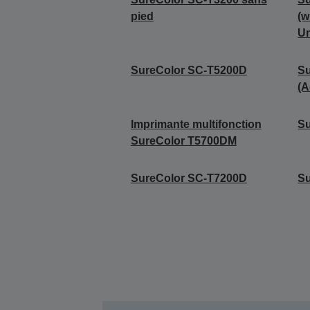
pied
(w
Un
SureColor SC-T5200D
S
(A
Imprimante multifonction
Su
SureColor T5700DM
SureColor SC-T7200D
S