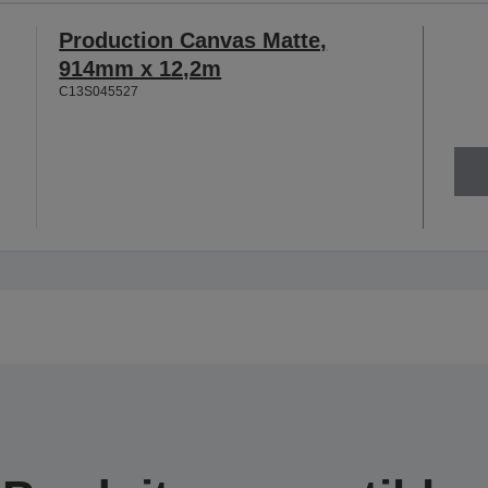
Production Canvas Matte,
914mm x 12,2m
C13S045527