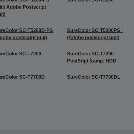
ith Adobe Postscript
it)
ureColor SC-T5200D-PS
SureColor SC-T5200PS -
dobe postscript unit)
(Adobe postscript unit)
reColor SC-T7200
SureColor SC-T7200
PostSript &amp; HDD
ureColor SC-T7700D
SureColor SC-T7700DL