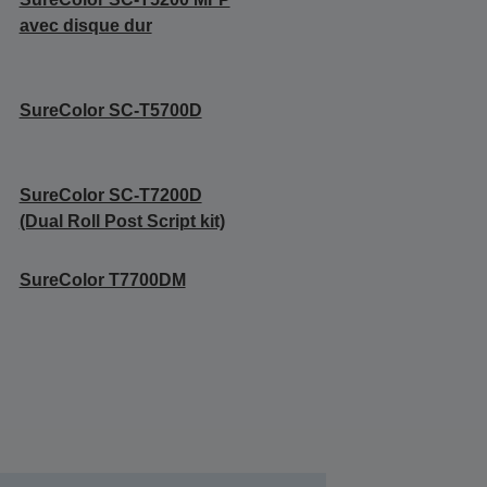
avec disque dur
SureColor SC-T5700D
SureColor SC-T7200D
(Dual Roll Post Script kit)
SureColor T7700DM