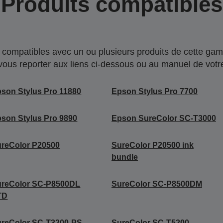
Produits compatibles
compatibles avec un ou plusieurs produits de cette gam
 vous reporter aux liens ci-dessous ou au manuel de votre
son Stylus Pro 11880
Epson Stylus Pro 7700
son Stylus Pro 9890
Epson SureColor SC-T3000
reColor P20500
SureColor P20500 ink
bundle
ureColor SC-P8500DL
SureColor SC-P8500DM
TD
reColor SC-T3200-PS
SureColor SC-T5200