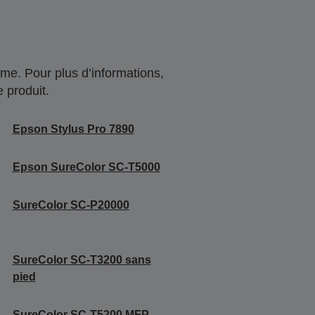
me. Pour plus d’informations,
 produit.
Epson Stylus Pro 7890
Epson SureColor SC-T5000
SureColor SC-P20000
SureColor SC-T3200 sans
pied
SureColor SC-T5200 MFP