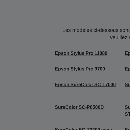
Les modèles ci-dessous sont 
veuillez
Epson Stylus Pro 11880
Ep
Epson Stylus Pro 9700
Ep
Epson SureColor SC-T7000
Su
SureColor SC-P8500D
S
S
SureColor SC-T3200 sans
Su