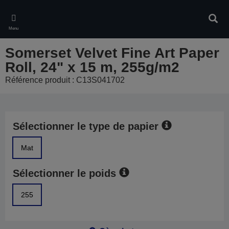
Skip
to
Rech
main
Menu
content
Somerset Velvet Fine Art Paper
Roll, 24" x 15 m, 255g/m2
Référence produit : C13S041702
Sélectionner le type de papier
Mat
Sélectionner le poids
255