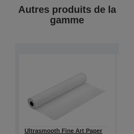
Autres produits de la
gamme
Ultrasmooth Fine Art Paper
Ultr