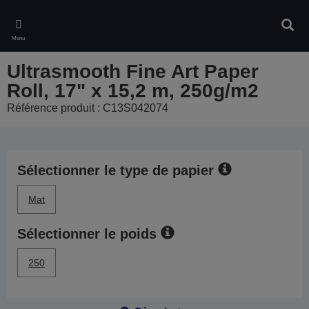
Skip
to
Rech
main
Menu
content
Ultrasmooth Fine Art Paper
Roll, 17" x 15,2 m, 250g/m2
Référence produit : C13S042074
Sélectionner le type de papier
Mat
Sélectionner le poids
250