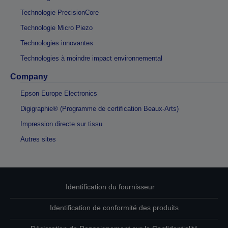
Technologie PrecisionCore
Technologie Micro Piezo
Technologies innovantes
Technologies à moindre impact environnemental
Company
Epson Europe Electronics
Digigraphie® (Programme de certification Beaux-Arts)
Impression directe sur tissu
Autres sites
Identification du fournisseur
Identification de conformité des produits