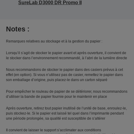
SureLab D3000 DR Promo II
Notes :
Remarques relatives au stockage et à la gestion du papier :
Lorsqu’il s’agit de stocker le papier avant et après ouverture, il convient de
le stocker dans l’environnement recommandé, à l’abri de la lumière directe
Nous recommandons de stocker le papier dans des casiers prévus à cet
effet (en option). Si vous n’utilisez pas de casier, remettez le papier dans
son emballage d’origine, puis placez-le dans un carton séparé
Pour empêcher le rouleau de papier de se détériorer, nous recommandons
d’utiliser la bande de papier fournie pour le maintenir en place
Après ouverture, retirez tout papier inutilisé de l’unité de base, enroulez-le,
puis stockez-le. Si le papier est laissé tel quel dans l’imprimante pendant
une période prolongée, sa qualité est susceptible de s’altérer
Il convient de laisser le support s’acclimater aux conditions