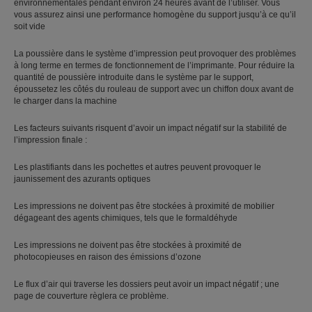
environnementales pendant environ 24 heures avant de l’utiliser. Vous
vous assurez ainsi une performance homogène du support jusqu’à ce qu’il
soit vide
La poussière dans le système d’impression peut provoquer des problèmes
à long terme en termes de fonctionnement de l’imprimante. Pour réduire la
quantité de poussière introduite dans le système par le support,
époussetez les côtés du rouleau de support avec un chiffon doux avant de
le charger dans la machine
Les facteurs suivants risquent d’avoir un impact négatif sur la stabilité de
l’impression finale :
Les plastifiants dans les pochettes et autres peuvent provoquer le
jaunissement des azurants optiques
Les impressions ne doivent pas être stockées à proximité de mobilier
dégageant des agents chimiques, tels que le formaldéhyde
Les impressions ne doivent pas être stockées à proximité de
photocopieuses en raison des émissions d’ozone
Le flux d’air qui traverse les dossiers peut avoir un impact négatif ; une
page de couverture règlera ce problème.