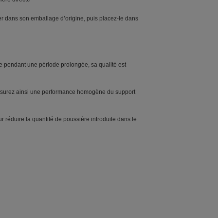
ier dans son emballage d’origine, puis placez-le dans
ante pendant une période prolongée, sa qualité est
s assurez ainsi une performance homogène du support
réduire la quantité de poussière introduite dans le