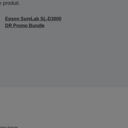
 produit.
Epson SureLab SL-D3000
DR Promo Bundle
ière directe