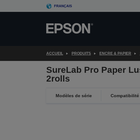
Skip
FRANÇAIS
to
main
content
ACCUEIL
PRODUITS
ENCRE & PAPIER
SureLab Pro Paper Lu
2rolls
Modèles de série
Compatibilité