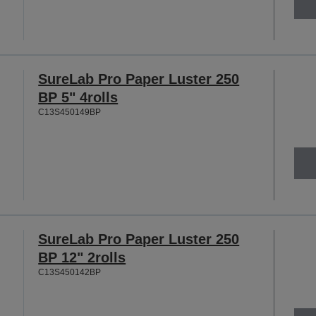
SureLab Pro Paper Luster 250
BP 5" 4rolls
C13S450149BP
SureLab Pro Paper Luster 250
BP 12" 2rolls
C13S450142BP