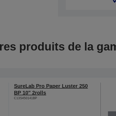
res produits de la g
SureLab Pro Paper Luster 250
BP 10" 2rolls
C13S450141BP