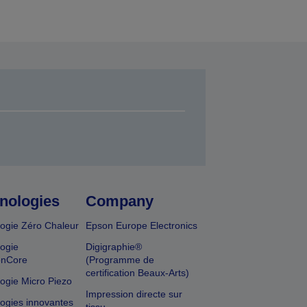
nologies
Company
ogie Zéro Chaleur
Epson Europe Electronics
ogie
Digigraphie®
onCore
(Programme de
certification Beaux-Arts)
ogie Micro Piezo
Impression directe sur
ogies innovantes