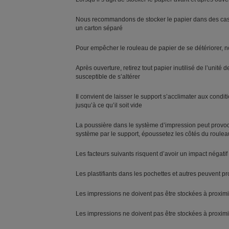
Nous recommandons de stocker le papier dans des casiers
un carton séparé
Pour empêcher le rouleau de papier de se détériorer, n
Après ouverture, retirez tout papier inutilisé de l’unité
susceptible de s’altérer
Il convient de laisser le support s’acclimater aux con
jusqu’à ce qu’il soit vide
La poussière dans le système d’impression peut provoq
système par le support, époussetez les côtés du roulea
Les facteurs suivants risquent d’avoir un impact négatif s
Les plastifiants dans les pochettes et autres peuvent 
Les impressions ne doivent pas être stockées à proxim
Les impressions ne doivent pas être stockées à proxim