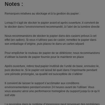
Notes :
Remarques relatives au stockage et à la gestion du papier :
Lorsqu’il s’agit de stocker le papier avant et après ouverture, il convient de
le stocker dans l’environnement recommandé, à l’abri de la lumière directe
Nous recommandons de stocker le papier dans des casiers prévus à cet
effet (en option). Si vous n’utilisez pas de casier, remettez le papier dans
son emballage d’origine, puis placez-le dans un carton séparé
Pour empêcher le rouleau de papier de se détériorer, nous recommandons
d’utiliser la bande de papier fournie pour le maintenir en place
Après ouverture, retirez tout papier inutilisé de l’unité de base, enroulez-le,
puis stockez-le. Si le papier est laissé tel quel dans l’imprimante pendant
une période prolongée, sa qualité est susceptible de s’altérer
Il convient de laisser le support s’acclimater aux conditions
environnementales pendant environ 24 heures avant de l’utiliser. Vous
vous assurez ainsi une performance homogène du support jusqu’à ce qu’il
soit vide
La poussière dans le système d’impression peut provoquer des problèmes