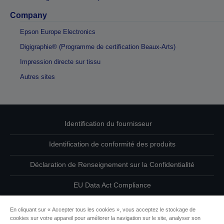
Company
Epson Europe Electronics
Digigraphie® (Programme de certification Beaux-Arts)
Impression directe sur tissu
Autres sites
Identification du fournisseur
Identification de conformité des produits
Déclaration de Renseignement sur la Confidentialité
EU Data Act Compliance
Contactez-nous au sujet de vos données
En cliquant sur « Accepter tous les cookies », vous acceptez le stockage de
cookies sur votre appareil pour améliorer la navigation sur le site, analyser son