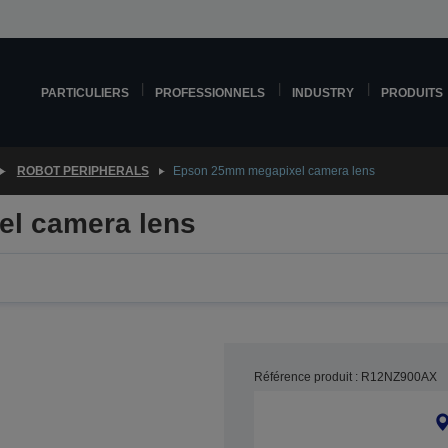
PARTICULIERS
PROFESSIONNELS
INDUSTRY
PRODUITS
ROBOT PERIPHERALS
Epson 25mm megapixel camera lens
l camera lens
Référence produit : R12NZ900AX