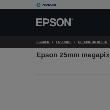
Skip
FRANÇAIS
to
main
content
ACCUEIL
PRODUITS
OPTIONS DU ROBOT
Epson 25mm megapixe