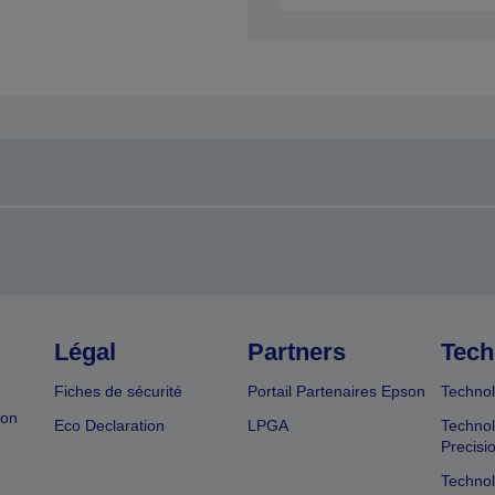
Légal
Partners
Tech
Fiches de sécurité
Portail Partenaires Epson
Technol
ion
Eco Declaration
LPGA
Technol
Precisi
Technol