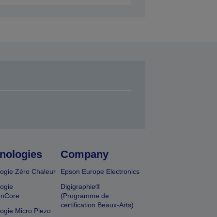
nologies
Company
ogie Zéro Chaleur
Epson Europe Electronics
ogie
Digigraphie®
onCore
(Programme de
certification Beaux-Arts)
ogie Micro Piezo