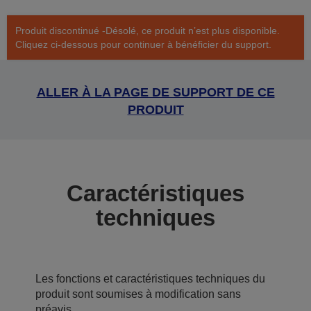
Produit discontinué -Désolé, ce produit n’est plus disponible.
Cliquez ci-dessous pour continuer à bénéficier du support.
ALLER À LA PAGE DE SUPPORT DE CE
PRODUIT
Caractéristiques
techniques
Les fonctions et caractéristiques techniques du
produit sont soumises à modification sans
préavis