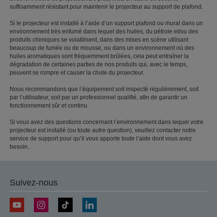
suffisamment résistant pour maintenir le projecteur au support de plafond.
Si le projecteur est installé à l’aide d’un support plafond ou mural dans un
environnement très enfumé dans lequel des huiles, du pétrole et/ou des
produits chimiques se volatilisent, dans des mises en scène utilisant
beaucoup de fumée ou de mousse, ou dans un environnement où des
huiles aromatiques sont fréquemment brûlées, cela peut entraîner la
dégradation de certaines parties de nos produits qui, avec le temps,
peuvent se rompre et causer la chute du projecteur.
Nous recommandons que l’équipement soit inspecté régulièrement, soit
par l’utilisateur, soit par un professionnel qualifié, afin de garantir un
fonctionnement sûr et continu.
Si vous avez des questions concernant l’environnement dans lequel votre
projecteur est installé (ou toute autre question), veuillez contacter notre
service de support pour qu’il vous apporte toute l’aide dont vous avez
besoin.
Suivez-nous