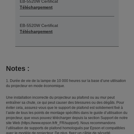
EB-5520W Certificat
Téléchargement
EB-5520W Certificat
Téléchargement
Notes :
1. Durée de vie de la lampe de 10 000 heures sur la base d’une utilisation
du projecteur en mode économique.
Une installation incorrecte du projecteur au plafond ou au mur peut
entraîner sa chute, ce qui peut causer des blessures ou des dégâts. Pour
éviter cela, assurez-vous que le support de plafond est solidement fixé à
l’aide de tous les points de montage spécifiés dans le guide d’utilisation du
projecteur, que vous pouvez télécharger depuis la section Support de notre
site Web (https://www.epson.fr/fr_FR/support). Nous recommandons
l’utilisation de supports de plafond homologués par Epson et compatibles
avec le modèle de projecteur. De plus, fixez un câble de sécurité