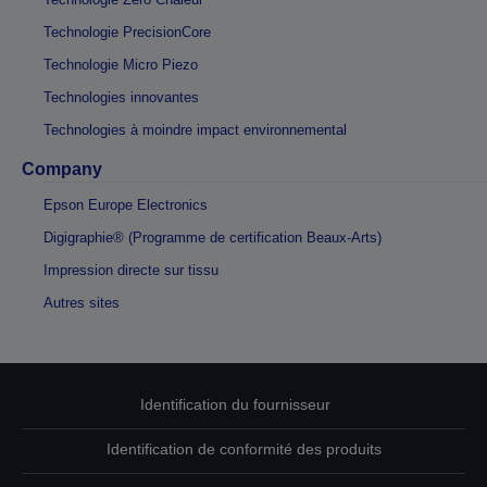
Technologie PrecisionCore
Technologie Micro Piezo
Technologies innovantes
Technologies à moindre impact environnemental
Company
Epson Europe Electronics
Digigraphie® (Programme de certification Beaux-Arts)
Impression directe sur tissu
Autres sites
Identification du fournisseur
Identification de conformité des produits