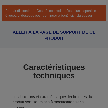
Produit discontinué -Désolé, ce produit n’est plus disponible.
Cliquez ci-dessous pour continuer à bénéficier du support.
ALLER À LA PAGE DE SUPPORT DE CE
PRODUIT
Caractéristiques
techniques
Les fonctions et caractéristiques techniques du
produit sont soumises à modification sans
préavis