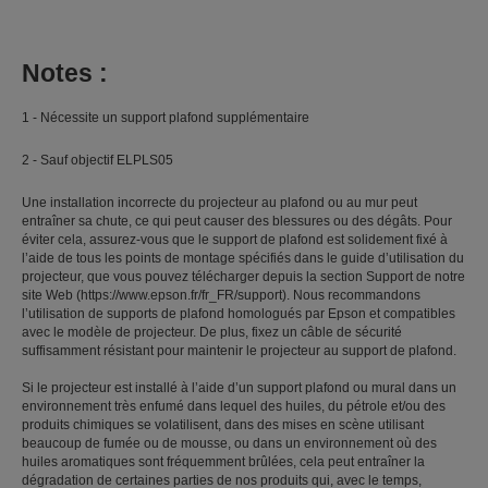
Notes :
1 - Nécessite un support plafond supplémentaire
2 - Sauf objectif ELPLS05
Une installation incorrecte du projecteur au plafond ou au mur peut
entraîner sa chute, ce qui peut causer des blessures ou des dégâts. Pour
éviter cela, assurez-vous que le support de plafond est solidement fixé à
l’aide de tous les points de montage spécifiés dans le guide d’utilisation du
projecteur, que vous pouvez télécharger depuis la section Support de notre
site Web (https://www.epson.fr/fr_FR/support). Nous recommandons
l’utilisation de supports de plafond homologués par Epson et compatibles
avec le modèle de projecteur. De plus, fixez un câble de sécurité
suffisamment résistant pour maintenir le projecteur au support de plafond.
Si le projecteur est installé à l’aide d’un support plafond ou mural dans un
environnement très enfumé dans lequel des huiles, du pétrole et/ou des
produits chimiques se volatilisent, dans des mises en scène utilisant
beaucoup de fumée ou de mousse, ou dans un environnement où des
huiles aromatiques sont fréquemment brûlées, cela peut entraîner la
dégradation de certaines parties de nos produits qui, avec le temps,