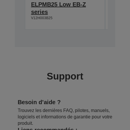
ELPMB25 Low EB-Z
ELPMB
series
series
V12H003B25
V12H003B
Support
Besoin d’aide ?
Trouvez les dernières FAQ, pilotes, manuels,
logiciels et informations de garantie pour votre
produit.
Liens recommandés :