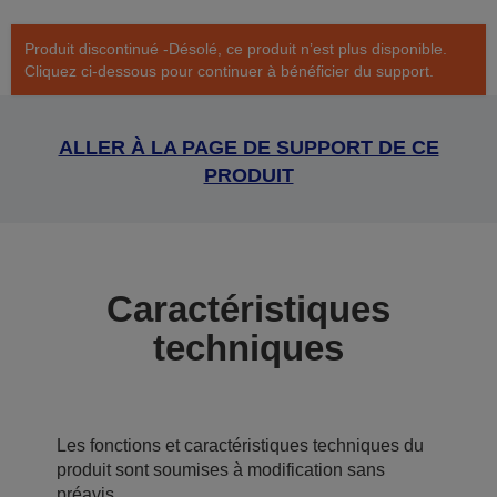
Produit discontinué -Désolé, ce produit n’est plus disponible.
Cliquez ci-dessous pour continuer à bénéficier du support.
ALLER À LA PAGE DE SUPPORT DE CE
PRODUIT
Caractéristiques
techniques
Les fonctions et caractéristiques techniques du
produit sont soumises à modification sans
préavis