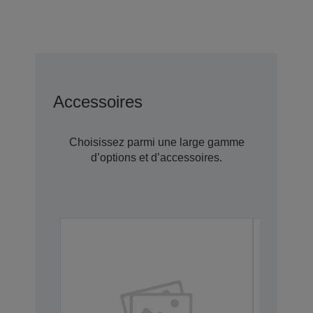
Accessoires
Choisissez parmi une large gamme
d’options et d’accessoires.