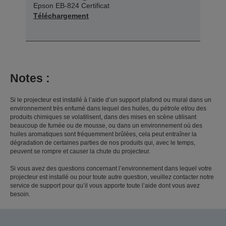
Epson EB-824 Certificat
Téléchargement
Notes :
Si le projecteur est installé à l’aide d’un support plafond ou mural dans un
environnement très enfumé dans lequel des huiles, du pétrole et/ou des
produits chimiques se volatilisent, dans des mises en scène utilisant
beaucoup de fumée ou de mousse, ou dans un environnement où des
huiles aromatiques sont fréquemment brûlées, cela peut entraîner la
dégradation de certaines parties de nos produits qui, avec le temps,
peuvent se rompre et causer la chute du projecteur.
Si vous avez des questions concernant l’environnement dans lequel votre
projecteur est installé ou pour toute autre question, veuillez contacter notre
service de support pour qu’il vous apporte toute l’aide dont vous avez
besoin.