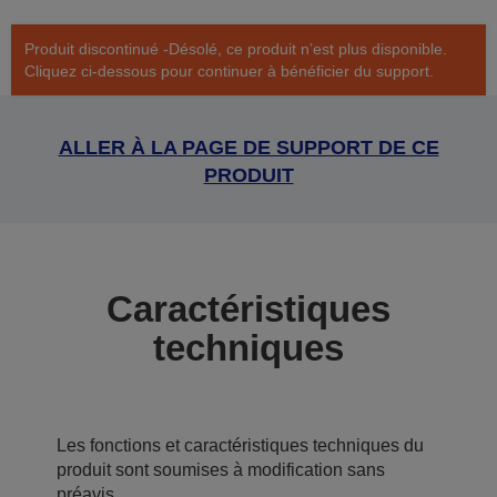
Produit discontinué -Désolé, ce produit n’est plus disponible.
Cliquez ci-dessous pour continuer à bénéficier du support.
ALLER À LA PAGE DE SUPPORT DE CE
PRODUIT
Caractéristiques
techniques
Les fonctions et caractéristiques techniques du
produit sont soumises à modification sans
préavis