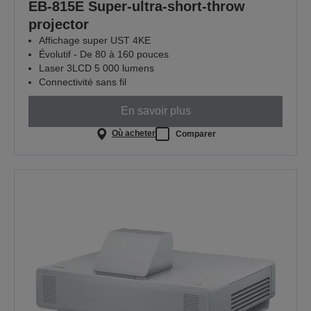
EB-815E Super-ultra-short-throw
projector
Affichage super UST 4KE
Évolutif - De 80 à 160 pouces
Laser 3LCD 5 000 lumens
Connectivité sans fil
En savoir plus
Où acheter
Comparer