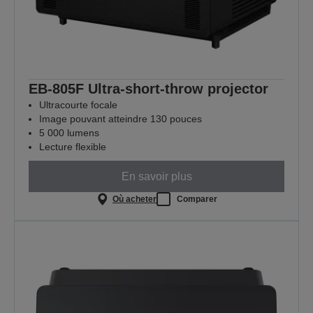
EB-805F Ultra-short-throw projector
Ultracourte focale
Image pouvant atteindre 130 pouces
5 000 lumens
Lecture flexible
En savoir plus
Où acheter
Comparer