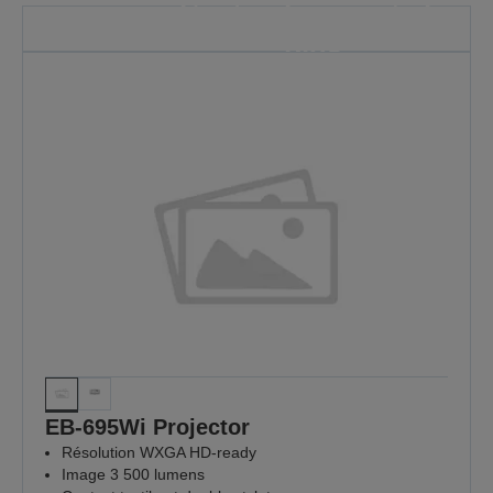
là où cela compte le
plus
Parce que chaque leçon compte
EN SAVOIR PLUS
EB-695Wi Projector
Résolution WXGA HD-ready
Image 3 500 lumens