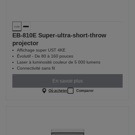
EB-810E Super-ultra-short-throw
projector
Affichage super UST 4KE
Évolutif - De 80 à 160 pouces
Laser à luminosité couleur de 5 000 lumens
Connectivité sans fil
En savoir plus
Où acheter
Comparer