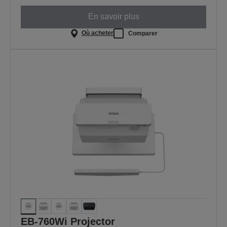
En savoir plus
Où acheter
Comparer
EB-760Wi Projector