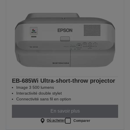
EB-685Wi Ultra-short-throw projector
Image 3 500 lumens
Interactivité double stylet
Connectivité sans fil en option
En savoir plus
Où acheter
Comparer