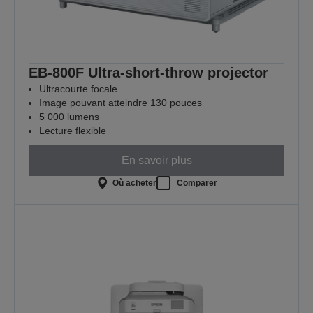
EB-800F Ultra-short-throw projector
Ultracourte focale
Image pouvant atteindre 130 pouces
5 000 lumens
Lecture flexible
En savoir plus
Où acheter
Comparer