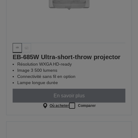
EB-685W Ultra-short-throw projector
Résolution WXGA HD-ready
Image 3 500 lumens
Connectivité sans fil en option
Lampe longue durée
En savoir plus
Où acheter
Comparer