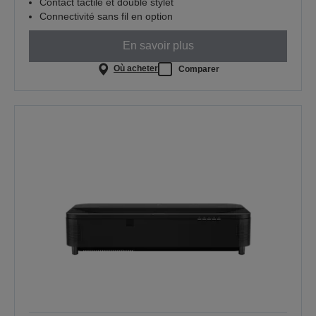
Contact tactile et double stylet
Connectivité sans fil en option
En savoir plus
Où acheter
Comparer