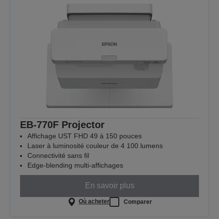
EB-770F Projector
Affichage UST FHD 49 à 150 pouces
Laser à luminosité couleur de 4 100 lumens
Connectivité sans fil
Edge-blending multi-affichages
En savoir plus
Où acheter
Comparer