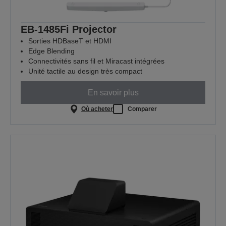
EB-1485Fi Projector
Sorties HDBaseT et HDMI
Edge Blending
Connectivités sans fil et Miracast intégrées
Unité tactile au design très compact
En savoir plus
Où acheter
Comparer