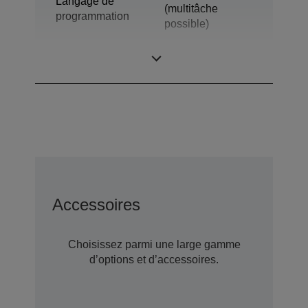
Langage de
(multitâche
programmation
possible)
Modèle
Robots 6 axes
Accessoires
Choisissez parmi une large gamme
d’options et d’accessoires.