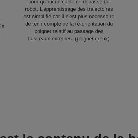
pour qu'aucun câble ne dépasse du
robot. L'apprentissage des trajectoires
est simplifié car il n'est plus necessaire
,
de tenir compte de la ré-orientation du
le
poignet relatif au passage des
.
faisceaux externes. (poignet creux)