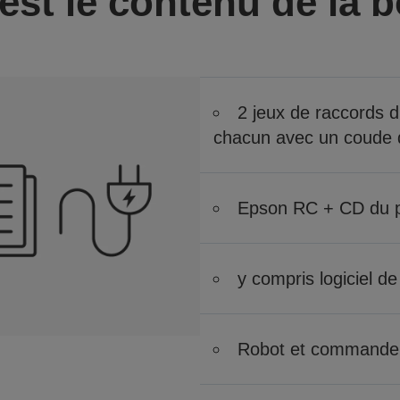
est le contenu de la b
2 jeux de raccords d’
chacun avec un coude 
Epson RC + CD du
y compris logiciel de
Robot et commande