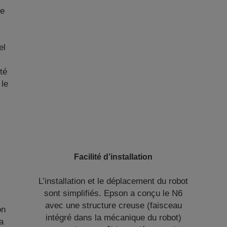
de
el
té
 le
Facilité d’installation
L’installation et le déplacement du robot
sont simplifiés. Epson a conçu le N6
avec une structure creuse (faisceau
on
intégré dans la mécanique du robot)
a