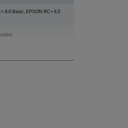
 8.0 Basic, EPSON RC+ 8.0
sible)