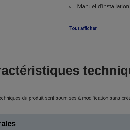
Manuel d’installation
Tout afficher
actéristiques techni
techniques du produit sont soumises à modification sans pré
rales