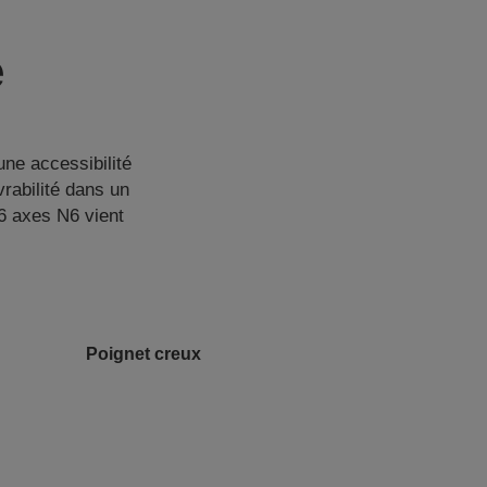
e
une accessibilité
rabilité dans un
 6 axes N6 vient
Poignet creux