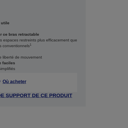
utile
 ce bras retractable
 espaces restreints plus efficacement que
1
es conventionnels
de liberté de mouvement
 faciles
implifiés
Où acheter
DE SUPPORT DE CE PRODUIT