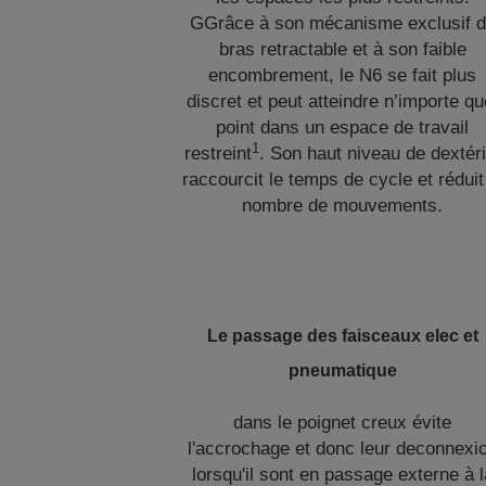
GGrâce à son mécanisme exclusif 
bras retractable et à son faible
encombrement, le N6 se fait plus
discret et peut atteindre n’importe qu
point dans un espace de travail
1
restreint
. Son haut niveau de dextéri
raccourcit le temps de cycle et réduit
nombre de mouvements.
Le passage des faisceaux elec et
pneumatique
dans le poignet creux évite
l'accrochage et donc leur deconnexi
lorsqu'il sont en passage externe à l