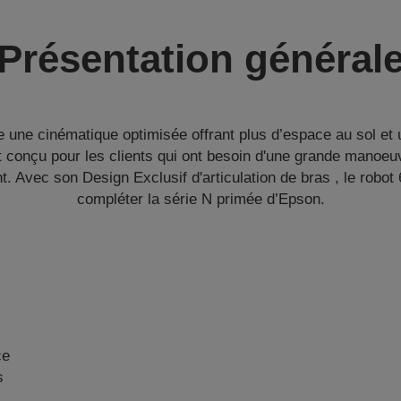
Présentation général
e une cinématique optimisée offrant plus d’espace au sol et 
st conçu pour les clients qui ont besoin d'une grande manoeuv
t. Avec son Design Exclusif d'articulation de bras , le robot
compléter la série N primée d’Epson.
ce
s