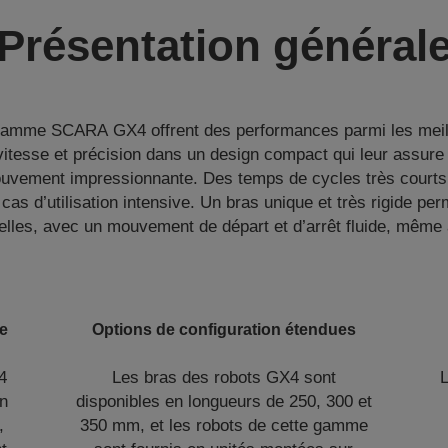
Présentation général
 gamme SCARA GX4 offrent des performances parmi les meill
vitesse et précision dans un design compact qui leur assur
uvement impressionnante. Des temps de cycles très courts,
s d’utilisation intensive. Un bras unique et très rigide per
uelles, avec un mouvement de départ et d’arrêt fluide, même 
e
Options de configuration étendues
4
Les bras des robots GX4 sont
on
disponibles en longueurs de 250, 300 et
,
350 mm, et les robots de cette gamme