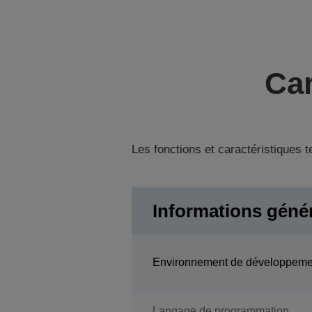
Car
Les fonctions et caractéristiques 
Informations géné
Environnement de développeme
Langage de programmation