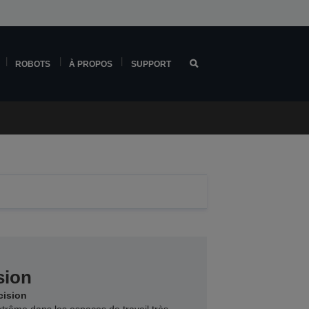
ROBOTS
À PROPOS
SUPPORT
sion
cision