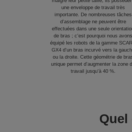
malgré leur petite taille, ils possède
une enveloppe de travail très
importante. De nombreuses tâches
d’assemblage ne peuvent être
effectuées dans une seule orientatio
de bras ; c’est pourquoi nous avon
équipé les robots de la gamme SCA
GX4 d’un bras incurvé vers la gauc
ou la droite. Cette géométrie de bra
unique permet d’augmenter la zone 
travail jusqu’à 40 %.
Quel 