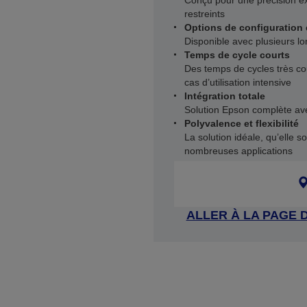
Conçu pour une précision ex
restreints
Options de configuration
Disponible avec plusieurs lo
Temps de cycle courts
Des temps de cycles très c
cas d’utilisation intensive
Intégration totale
Solution Epson complète avec
Polyvalence et flexibilité
La solution idéale, qu’elle 
nombreuses applications
ALLER À LA PAGE 