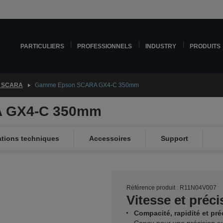
PARTICULIERS
PROFESSIONNELS
INDUSTRY
PRODUITS
 SCARA
Gamme Epson SCARA GX4-C 350mm
 GX4-C 350mm
ations techniques
Accessoires
Support
Référence produit : R11N04V007
Vitesse et préci
Compacité, rapidité et pré