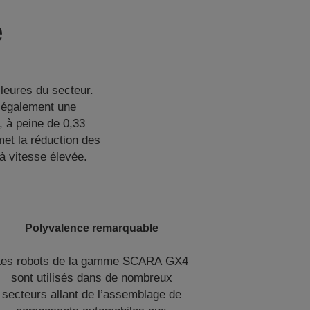
e
eures du secteur.
e également une
 à peine de 0,33
met la réduction des
à vitesse élevée.
Polyvalence remarquable
Les robots de la gamme SCARA GX4
sont utilisés dans de nombreux
secteurs allant de l’assemblage de