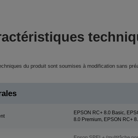
actéristiques techni
techniques du produit sont soumises à modification sans pré
rales
EPSON RC+ 8.0 Basic, EPS
nt
8.0 Premium, EPSON RC+ 8.
Epson SPEL+ (multitâche pos