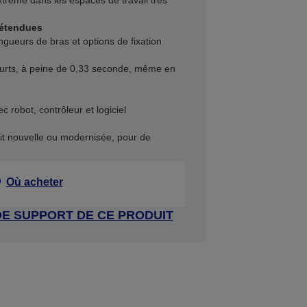
trême dans les espaces de travail très
 étendues
ngueurs de bras et options de fixation
ourts, à peine de 0,33 seconde, même en
 robot, contrôleur et logiciel
soit nouvelle ou modernisée, pour de
Où acheter
DE SUPPORT DE CE PRODUIT