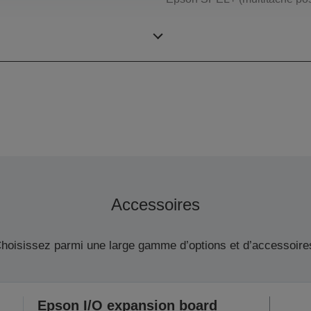
SCARA (4 axes)
Accessoires
hoisissez parmi une large gamme d’options et d’accessoire
Epson I/O expansion board