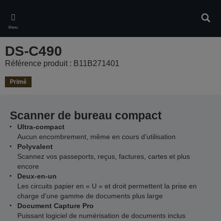
Skip
to
Rech
main
Menu
content
DS-C490
Référence produit : B11B271401
Primé
Scanner de bureau compact
Ultra-compact
Aucun encombrement, même en cours d’utilisation
Polyvalent
Scannez vos passeports, reçus, factures, cartes et plus
encore
Deux-en-un
Les circuits papier en « U » et droit permettent la prise en
charge d’une gamme de documents plus large
Document Capture Pro
Puissant logiciel de numérisation de documents inclus