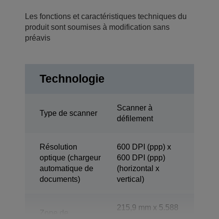
Les fonctions et caractéristiques techniques du
produit sont soumises à modification sans
préavis
Technologie
Scanner à
Type de scanner
défilement
Résolution
600 DPI (ppp) x
optique (chargeur
600 DPI (ppp)
automatique de
(horizontal x
documents)
vertical)
215,9 mm x 5.588
Zone de
mm (horizontal x