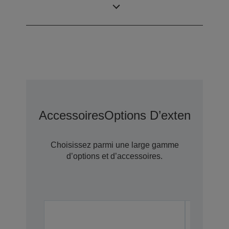
numérisation
vertical)
Accessoires
Options D’extension D
Choisissez parmi une large gamme
d’options et d’accessoires.