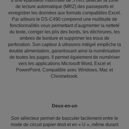
d’une épaisseur maximale de 5 mm, détecter la zone
de lecture automatique (MRZ) des passeports et
enregistrer les données aux formats compatibles Excel.
Par ailleurs le DS-C490 comprend une multitude de
fonctionnalités vous permettant d'augmenter la netteté
du texte, corriger les plis des bords, les déchirures, les
ombres de bordure et supprimer les trous de
perforation. Son capteur à ultrasons intégré empêche la
double alimentation, garantissant ainsi la numérisation
de toutes les pages. Il permet également de numériser
vers les applications Microsoft Word, Excel et
PowerPoint. Compatible avec Windows, Mac et
Chromebook.
Deux-en-un
Son sélecteur permet de basculer facilement entre le
mode de circuit papier droit et en « U », même durant