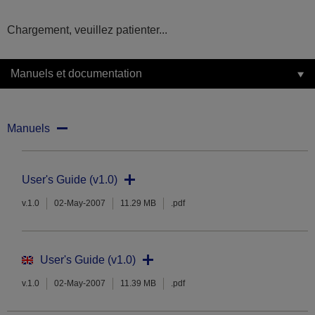
Chargement, veuillez patienter...
Manuels et documentation
Manuels
User's Guide (v1.0)
v.1.0
02-May-2007
11.29 MB
.pdf
User's Guide (v1.0)
v.1.0
02-May-2007
11.39 MB
.pdf