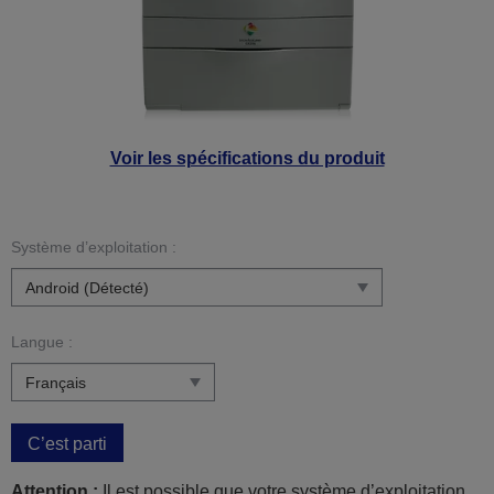
Voir les spécifications du produit
Système d’exploitation :
Langue :
C’est parti
Attention :
Il est possible que votre système d’exploitation