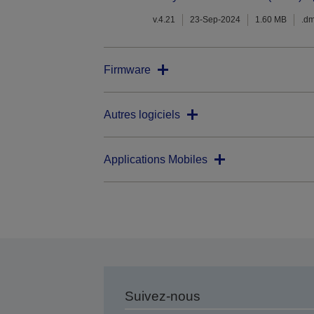
v.4.21
23-Sep-2024
1.60 MB
.d
Firmware
Autres logiciels
Applications Mobiles
Suivez-nous