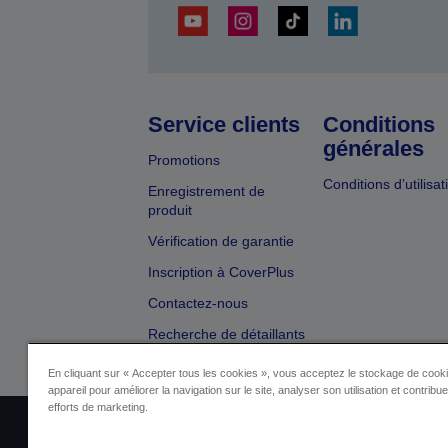
Service clients
Conditions
générales
Promotions
Conditions d’utilisat
Enregistrement de
produit
Vérification de garantie
Inscription à CoverPlus
Contactez-nous
Recherche de détaillants
En cliquant sur « Accepter tous les cookies », vous acceptez le stockage de cooki
appareil pour améliorer la navigation sur le site, analyser son utilisation et contribu
efforts de marketing.
Identification du fournisseur
Identificatio