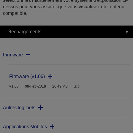
sélectionniez manuellement votre système d'exploitation ci-
dessus pour vous assurer que vous visualisez un contenu
compatible.
Téléchargements
Firmware
Firmware (v1.06)
v.1.06
08-Feb-2018
20.49 MB
.zip
Autres logiciels
Applications Mobiles