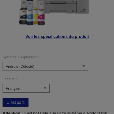
Voir les spécifications du produit
Système d’exploitation :
Langue :
C’est parti
Attention :
Il est possible que votre système d’exploitation