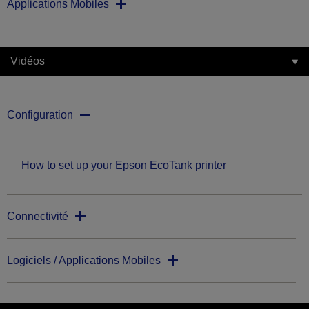
Applications Mobiles
Vidéos
Configuration
How to set up your Epson EcoTank printer
Connectivité
Logiciels / Applications Mobiles