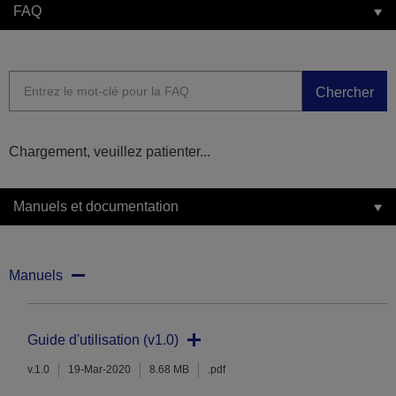
FAQ
Chercher
Chargement, veuillez patienter...
Manuels et documentation
Manuels
Guide d'utilisation (v1.0)
v.1.0
19-Mar-2020
8.68 MB
.pdf