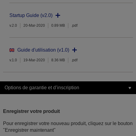
Startup Guide (v2.0)
v.2.0
20-Mar-2020
0.89 MB
.pdf
Guide d'utilisation (v1.0)
v.1.0
19-Mar-2020
8.36 MB
.pdf
Options de garantie et d’inscription
Enregistrer votre produit
Pour enregistrer votre nouveau produit, cliquez sur le bouton
"Enregistrer maintenant"