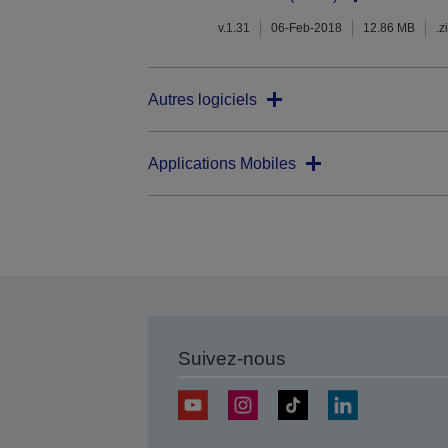
v.1.31
06-Feb-2018
12.86 MB
.z
Autres logiciels
Applications Mobiles
Suivez-nous