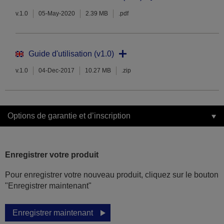
v.1.0
05-May-2020
2.39 MB
.pdf
Guide d'utilisation (v1.0)
v.1.0
04-Dec-2017
10.27 MB
.zip
Options de garantie et d’inscription
Enregistrer votre produit
Pour enregistrer votre nouveau produit, cliquez sur le bouton
"Enregistrer maintenant"
Enregistrer maintenant