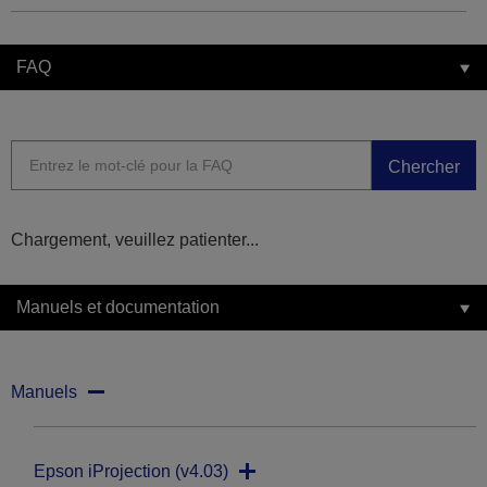
FAQ
Chercher
Chargement, veuillez patienter...
Manuels et documentation
Manuels
Epson iProjection (v4.03)