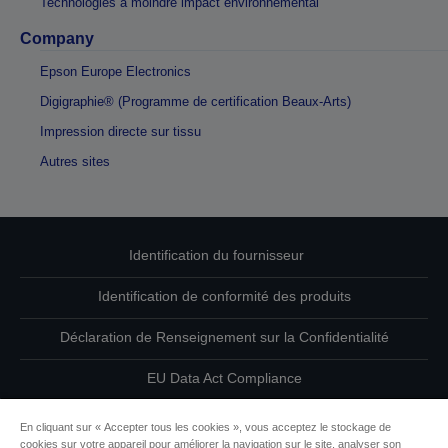
Technologies à moindre impact environnemental
Company
Epson Europe Electronics
Digigraphie® (Programme de certification Beaux-Arts)
Impression directe sur tissu
Autres sites
Identification du fournisseur
Identification de conformité des produits
Déclaration de Renseignement sur la Confidentialité
EU Data Act Compliance
Contactez-nous au sujet de vos données
En cliquant sur « Accepter tous les cookies », vous acceptez le stockage de
cookies sur votre appareil pour améliorer la navigation sur le site, analyser son