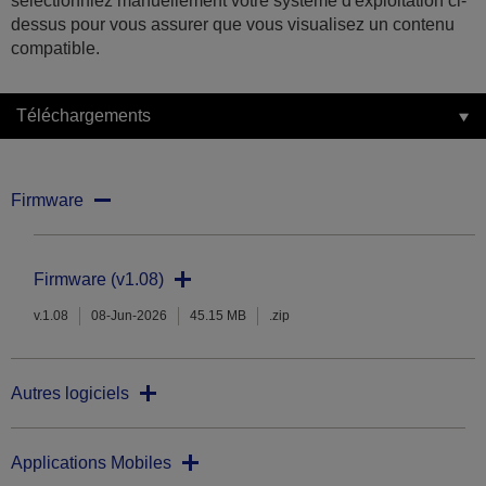
sélectionniez manuellement votre système d'exploitation ci-
dessus pour vous assurer que vous visualisez un contenu
compatible.
Téléchargements
Firmware
Firmware (v1.08)
v.1.08
08-Jun-2026
45.15 MB
.zip
Autres logiciels
Applications Mobiles