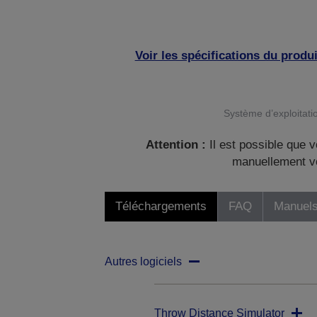
Voir les spécifications du produi
Système d’exploitatio
Attention :
Il est possible que v
manuellement vo
Téléchargements
FAQ
Manuels
Autres logiciels
Throw Distance Simulator