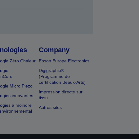
nologies
Company
ogie Zéro Chaleur
Epson Europe Electronics
ogie
Digigraphie®
onCore
(Programme de
certification Beaux-Arts)
ogie Micro Piezo
Impression directe sur
ogies innovantes
tissu
ogies à moindre
Autres sites
environnemental