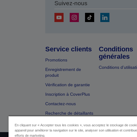
Suivez-nous
Service clients
Conditions
générales
Promotions
Conditions d’utilisat
Enregistrement de
produit
Vérification de garantie
Inscription à CoverPlus
Contactez-nous
Recherche de détaillants
En cliquant sur « Accepter tous les cookies », vous acceptez le stockage de cooki
appareil pour améliorer la navigation sur le site, analyser son utilisation et contribu
efforts de marketing.