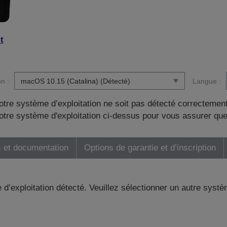
t
n :
Langue :
otre système d’exploitation ne soit pas détecté correctement
tre système d'exploitation ci-dessus pour vous assurer que
 et documentation
Options de garantie et d’inscription
 d’exploitation détecté. Veuillez sélectionner un autre systè