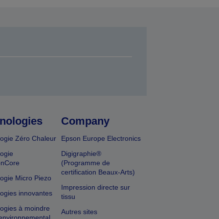
nologies
Company
ogie Zéro Chaleur
Epson Europe Electronics
ogie
Digigraphie®
onCore
(Programme de
certification Beaux-Arts)
ogie Micro Piezo
Impression directe sur
ogies innovantes
tissu
ogies à moindre
Autres sites
environnemental