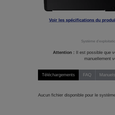
Voir les spécifications du produi
Système d’exploitatio
Attention :
Il est possible que v
manuellement vo
Téléchargements
FAQ
Manuels
Aucun fichier disponible pour le système