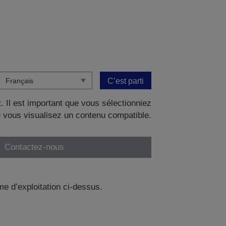
C’est parti
. Il est important que vous sélectionniez
 vous visualisez un contenu compatible.
Contactez-nous
me d’exploitation ci-dessus.