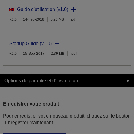
Guide d'utilisation (v1.0)
v.1.0
14-Feb-2018
5.23 MB
.pdf
Startup Guide (v1.0)
v.1.0
15-Sep-2017
2.39 MB
.pdf
Options de garantie et d’inscription
Enregistrer votre produit
Pour enregistrer votre nouveau produit, cliquez sur le bouton
"Enregistrer maintenant"