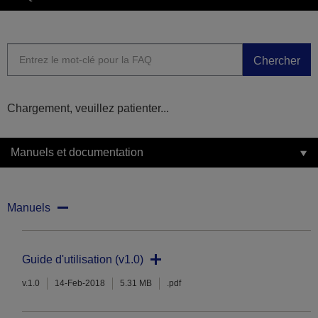
Chercher
Chargement, veuillez patienter...
Manuels et documentation
Manuels
Guide d'utilisation (v1.0)
v.1.0
14-Feb-2018
5.31 MB
.pdf