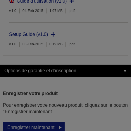
Guide d'utilisation (v1.0)
v.1.0
04-Feb-2015
1.97 MB
.pdf
Setup Guide (v1.0)
v.1.0
03-Feb-2015
0.19 MB
.pdf
Options de garantie et d’inscription
Enregistrer votre produit
Pour enregistrer votre nouveau produit, cliquez sur le bouton
"Enregistrer maintenant"
Enregistrer maintenant