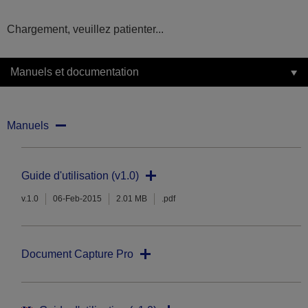
Chargement, veuillez patienter...
Manuels et documentation
Manuels
Guide d'utilisation (v1.0)
v.1.0
06-Feb-2015
2.01 MB
.pdf
Document Capture Pro