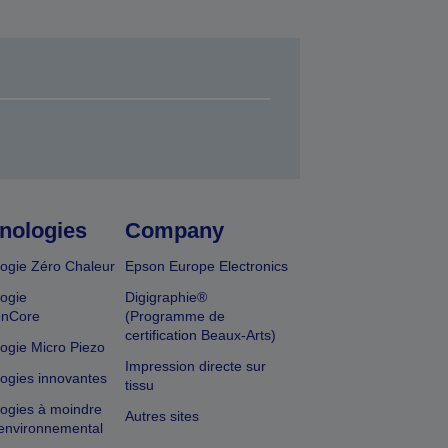
nologies
Company
ogie Zéro Chaleur
Epson Europe Electronics
ogie
Digigraphie®
onCore
(Programme de
certification Beaux-Arts)
ogie Micro Piezo
Impression directe sur
ogies innovantes
tissu
ogies à moindre
Autres sites
environnemental