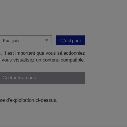
C’est parti
. Il est important que vous sélectionniez
 vous visualisez un contenu compatible.
Contactez-nous
me d’exploitation ci-dessus.