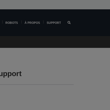
ROBOTS
À PROPOS
SUPPORT
upport