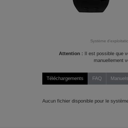
Système d’exploitatio
Attention :
Il est possible que v
manuellement vo
Téléchargements
FAQ
Manuels
Aucun fichier disponible pour le système