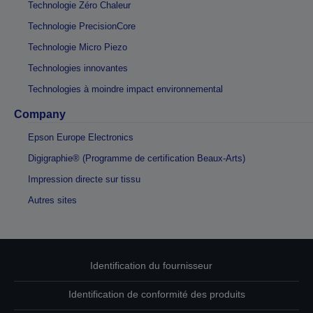
Technologie Zéro Chaleur
Technologie PrecisionCore
Technologie Micro Piezo
Technologies innovantes
Technologies à moindre impact environnemental
Company
Epson Europe Electronics
Digigraphie® (Programme de certification Beaux-Arts)
Impression directe sur tissu
Autres sites
Identification du fournisseur
Identification de conformité des produits