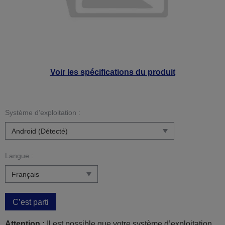
Voir les spécifications du produit
Système d’exploitation :
Langue :
C’est parti
Attention :
Il est possible que votre système d’exploitation