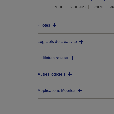
v.3.01
07-Jul-2026
15.20 MB
.d
Pilotes
Logiciels de créativité
Utilitaires réseau
Autres logiciels
Applications Mobiles