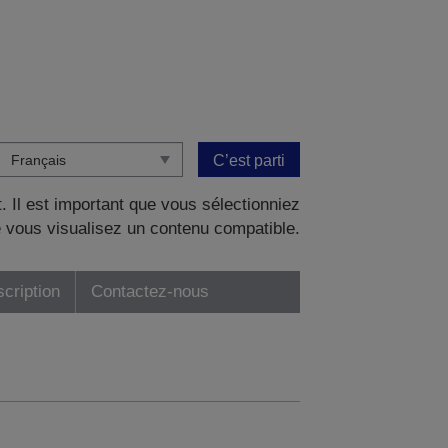
C’est parti
. Il est important que vous sélectionniez
 vous visualisez un contenu compatible.
scription
Contactez-nous