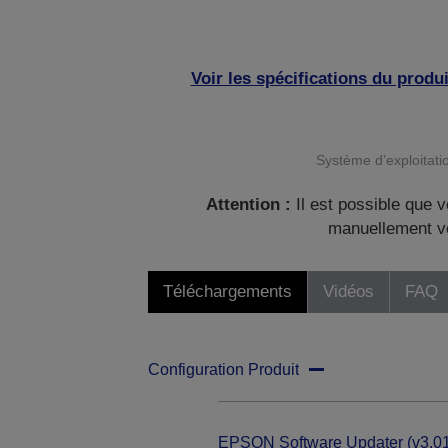
Voir les spécifications du produi
Système d’exploitatio
Attention :
Il est possible que v
manuellement vo
Téléchargements
Vidéos
FAQ
Configuration Produit
EPSON Software Updater (v3.01