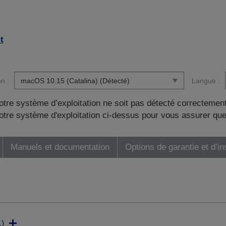
t
n :
Langue :
otre système d’exploitation ne soit pas détecté correctement
tre système d'exploitation ci-dessus pour vous assurer que
Manuels et documentation
Options de garantie et d’in
)