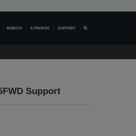
ROBOTS
À PROPOS
SUPPORT
25FWD Support