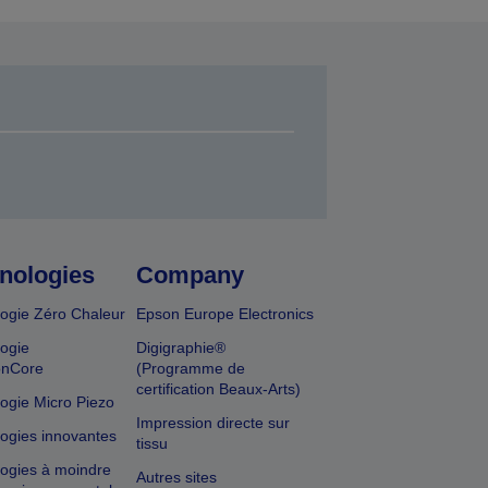
nologies
Company
ogie Zéro Chaleur
Epson Europe Electronics
ogie
Digigraphie®
onCore
(Programme de
certification Beaux-Arts)
ogie Micro Piezo
Impression directe sur
ogies innovantes
tissu
ogies à moindre
Autres sites