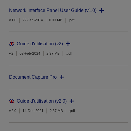
Network Interface Panel User Guide (v1.0)
v.1.0
29-Jan-2014
0.33 MB
.pdf
Guide d'utilisation (v2)
v.2
08-Feb-2024
2.37 MB
.pdf
Document Capture Pro
Guide d'utilisation (v2.0)
v.2.0
14-Dec-2021
2.37 MB
.pdf