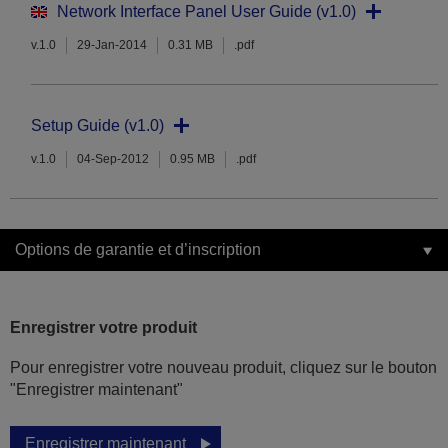
Network Interface Panel User Guide (v1.0)
v.1.0
29-Jan-2014
0.31 MB
.pdf
Setup Guide (v1.0)
v.1.0
04-Sep-2012
0.95 MB
.pdf
Options de garantie et d’inscription
Enregistrer votre produit
Pour enregistrer votre nouveau produit, cliquez sur le bouton
"Enregistrer maintenant"
Enregistrer maintenant