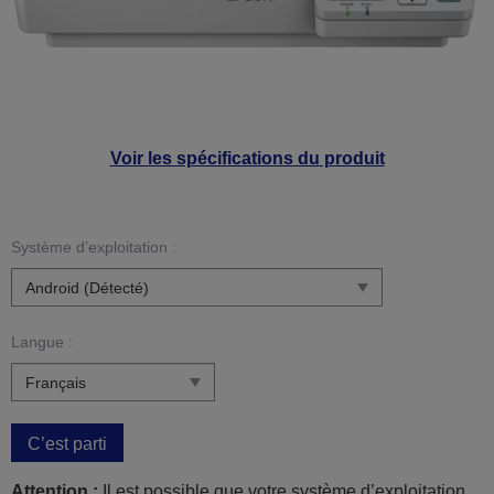
Voir les spécifications du produit
Système d’exploitation :
Langue :
C’est parti
Attention :
Il est possible que votre système d’exploitation