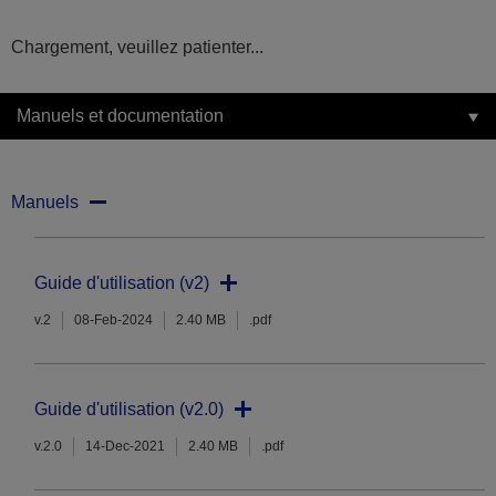
Chargement, veuillez patienter...
Manuels et documentation
Manuels
Guide d'utilisation (v2)
v.2
08-Feb-2024
2.40 MB
.pdf
Guide d'utilisation (v2.0)
v.2.0
14-Dec-2021
2.40 MB
.pdf