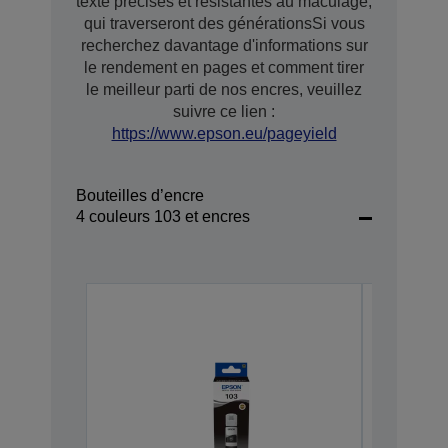
texte précises et résistantes au maculage,
qui traverseront des générationsSi vous
recherchez davantage d'informations sur
le rendement en pages et comment tirer
le meilleur parti de nos encres, veuillez
suivre ce lien :
https://www.epson.eu/pageyield
Bouteilles d’encre
4 couleurs 103 et encres