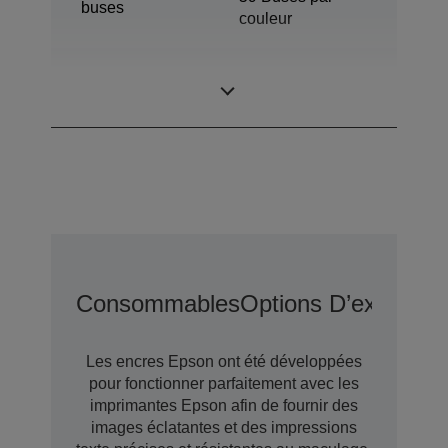
buses
couleur
Taille de goutte
3 pl
minimale
Consommables
Options D’extensio
Les encres Epson ont été développées
pour fonctionner parfaitement avec les
imprimantes Epson afin de fournir des
images éclatantes et des impressions