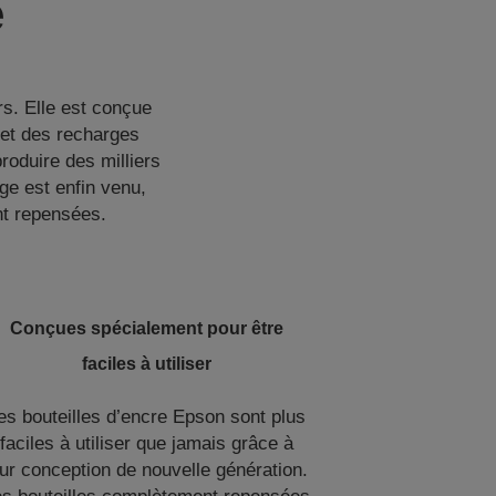
e
rs. Elle est conçue
rmet des recharges
roduire des milliers
ge est enfin venu,
ent repensées.
Conçues spécialement pour être
faciles à utiliser
es bouteilles d’encre Epson sont plus
faciles à utiliser que jamais grâce à
eur conception de nouvelle génération.