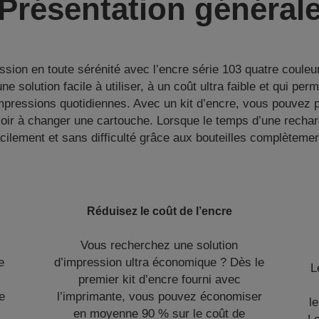
Présentation général
sion en toute sérénité avec l’encre série 103 quatre couleu
une solution facile à utiliser, à un coût ultra faible et qui pe
pressions quotidiennes. Avec un kit d’encre, vous pouvez p
ir à changer une cartouche. Lorsque le temps d’une rechar
facilement et sans difficulté grâce aux bouteilles complètem
n
Réduisez le coût de l’encre
Vous recherchez une solution
e
d’impression ultra économique ? Dès le
L
premier kit d’encre fourni avec
e
l’imprimante, vous pouvez économiser
l
en moyenne 90 % sur le coût de