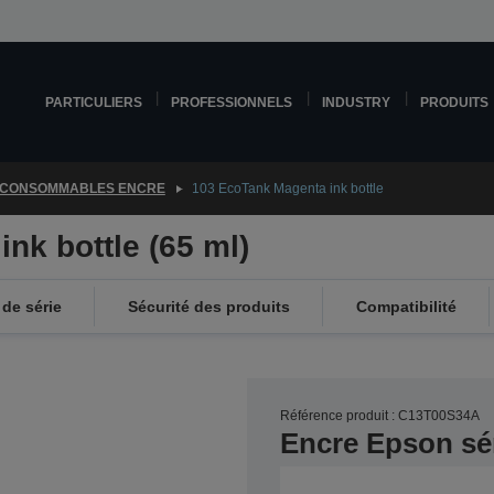
PARTICULIERS
PROFESSIONNELS
INDUSTRY
PRODUITS
CONSOMMABLES ENCRE
103 EcoTank Magenta ink bottle
nk bottle (65 ml)
de série
Sécurité des produits
Compatibilité
Référence produit : C13T00S34A
Encre Epson sé