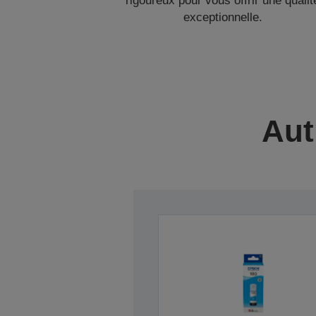
rigoureux pour vous offrir une qualit
exceptionnelle.
Aut