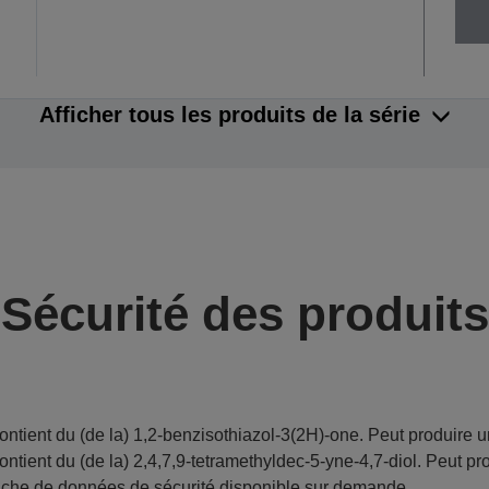
Afficher tous les produits de la série
Sécurité des produits
ontient du (de la) 1,2-benzisothiazol-3(2H)-one. Peut produire u
ontient du (de la) 2,4,7,9-tetramethyldec-5-yne-4,7-diol. Peut pr
iche de données de sécurité disponible sur demande.