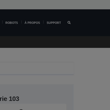
ROBOTS
À PROPOS
SUPPORT
rie 103