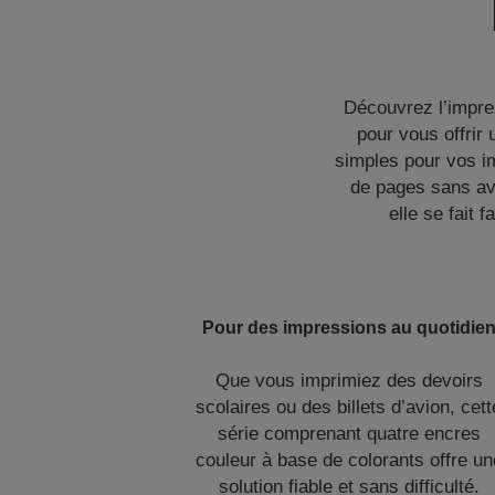
Découvrez l’impres
pour vous offrir 
simples pour vos im
de pages sans avo
elle se fait 
Pour des impressions au quotidie
Que vous imprimiez des devoirs
scolaires ou des billets d’avion, cett
série comprenant quatre encres
couleur à base de colorants offre un
solution fiable et sans difficulté.