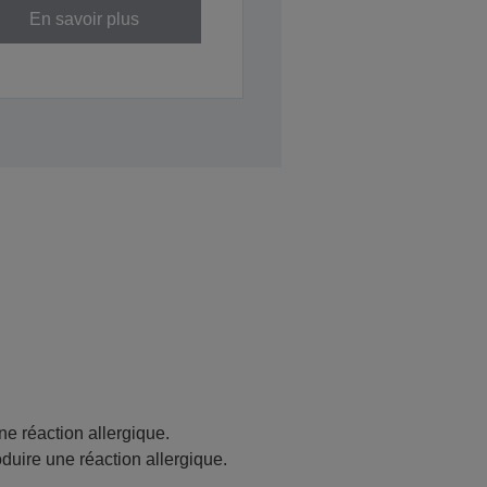
En savoir plus
ne réaction allergique.
oduire une réaction allergique.