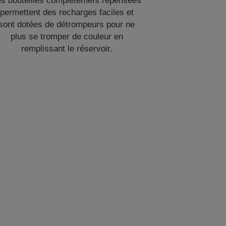
es bouteilles complètement repensées
permettent des recharges faciles et
sont dotées de détrompeurs pour ne
plus se tromper de couleur en
remplissant le réservoir.