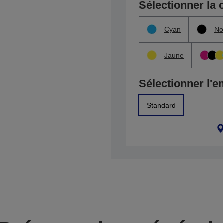
Sélectionner la 
Cyan
No
Jaune
Sélectionner l'e
Standard