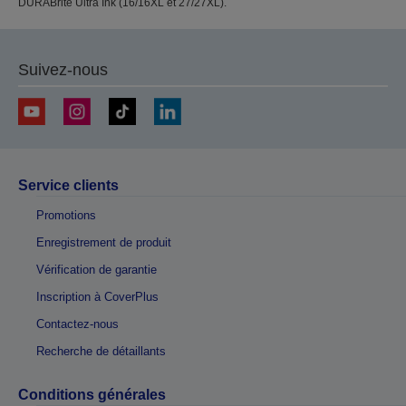
DURABrite Ultra Ink (16/16XL et 27/27XL).
Suivez-nous
Service clients
Promotions
Enregistrement de produit
Vérification de garantie
Inscription à CoverPlus
Contactez-nous
Recherche de détaillants
Conditions générales