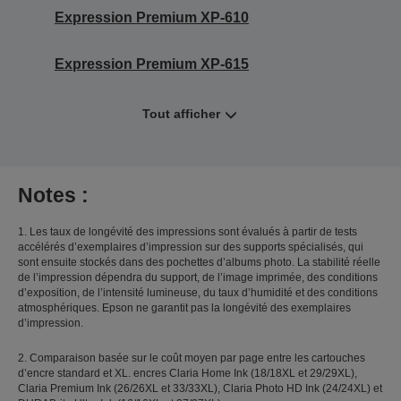
Expression Premium XP-610
Expression Premium XP-615
Tout afficher
Notes :
1. Les taux de longévité des impressions sont évalués à partir de tests
accélérés d’exemplaires d’impression sur des supports spécialisés, qui
sont ensuite stockés dans des pochettes d’albums photo. La stabilité réelle
de l’impression dépendra du support, de l’image imprimée, des conditions
d’exposition, de l’intensité lumineuse, du taux d’humidité et des conditions
atmosphériques. Epson ne garantit pas la longévité des exemplaires
d’impression.
2. Comparaison basée sur le coût moyen par page entre les cartouches
d’encre standard et XL. encres Claria Home Ink (18/18XL et 29/29XL),
Claria Premium Ink (26/26XL et 33/33XL), Claria Photo HD Ink (24/24XL) et