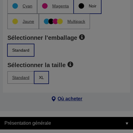
Cyan
Magenta
Noir
Jaune
Multipack
Sélectionner l'emballage
Standard
Sélectionner la taille
Standard
XL
Où acheter
Présentation générale