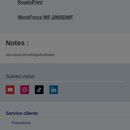
ReadyPrint
WorkForce WF-2965DWF
Notes :
voir epson.fr/cartridgefootnotes
Suivez-nous
Service clients
Promotions