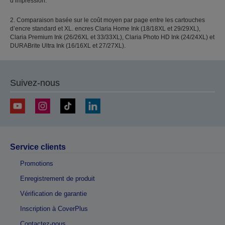
d’impression.
2. Comparaison basée sur le coût moyen par page entre les cartouches
d’encre standard et XL. encres Claria Home Ink (18/18XL et 29/29XL),
Claria Premium Ink (26/26XL et 33/33XL), Claria Photo HD Ink (24/24XL) et
DURABrite Ultra Ink (16/16XL et 27/27XL).
Suivez-nous
Service clients
Promotions
Enregistrement de produit
Vérification de garantie
Inscription à CoverPlus
Contactez-nous