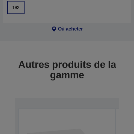
192
Où acheter
Autres produits de la
gamme