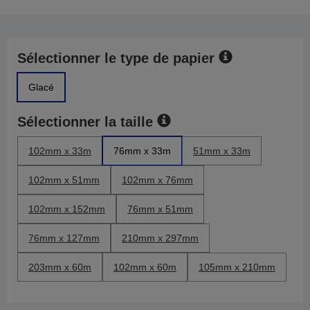
Sélectionner le type de papier
Glacé
Sélectionner la taille
102mm x 33m
76mm x 33m
51mm x 33m
102mm x 51mm
102mm x 76mm
102mm x 152mm
76mm x 51mm
76mm x 127mm
210mm x 297mm
203mm x 60m
102mm x 60m
105mm x 210mm