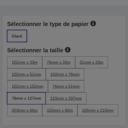
Sélectionner le type de papier
Glacé
Sélectionner la taille
102mm x 33m
76mm x 33m
51mm x 33m
102mm x 51mm
102mm x 76mm
102mm x 152mm
76mm x 51mm
76mm x 127mm
210mm x 297mm
203mm x 60m
102mm x 60m
105mm x 210mm