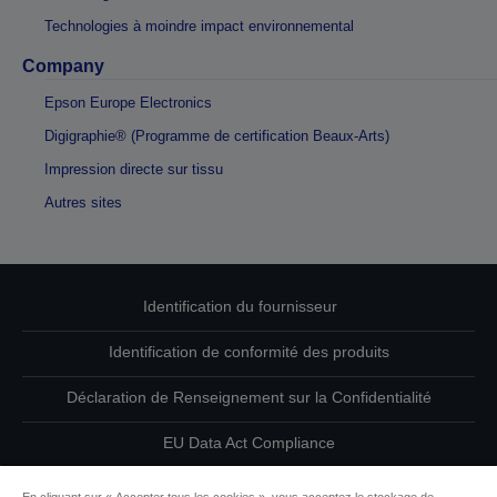
Technologies à moindre impact environnemental
Company
Epson Europe Electronics
Digigraphie® (Programme de certification Beaux-Arts)
Impression directe sur tissu
Autres sites
Identification du fournisseur
Identification de conformité des produits
Déclaration de Renseignement sur la Confidentialité
EU Data Act Compliance
Contactez-nous au sujet de vos données